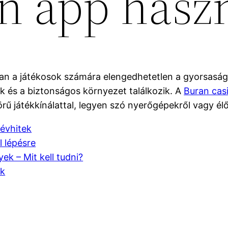
an app hasz
an a játékosok számára elengedhetetlen a gyorsaság 
ok és a biztonságos környezet találkozik. A
Buran cas
örű játékkínálattal, legyen szó nyerőgépekről vagy élő
tévhitek
l lépésre
k – Mit kell tudni?
ek