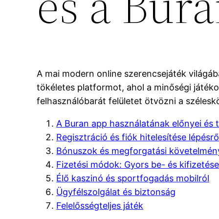
és a Bur
A mai modern online szerencsejáték világáb
tökéletes platformot, ahol a minőségi játék
felhasználóbarát felületet ötvözni a szélesk
A Buran app használatának előnyei és 
Regisztráció és fiók hitelesítése lépésrő
Bónuszok és megforgatási követelménye
Fizetési módok: Gyors be- és kifizetés
Élő kaszinó és sportfogadás mobilról
Ügyfélszolgálat és biztonság
Felelősségteljes játék