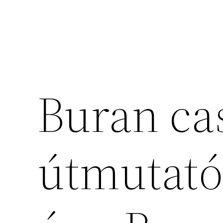
Saltar
al
contenido
Buran cas
útmutató