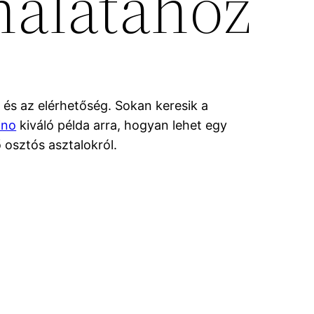
nálatához
és az elérhetőség. Sokan keresik a
ino
kiváló példa arra, hogyan lehet egy
 osztós asztalokról.