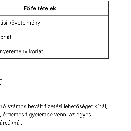
Fő feltételek
ási követelmény
orlát
 nyeremény korlát
k
ó számos bevált fizetési lehetőséget kínál,
z, érdemes figyelembe venni az egyes
árcáknál.