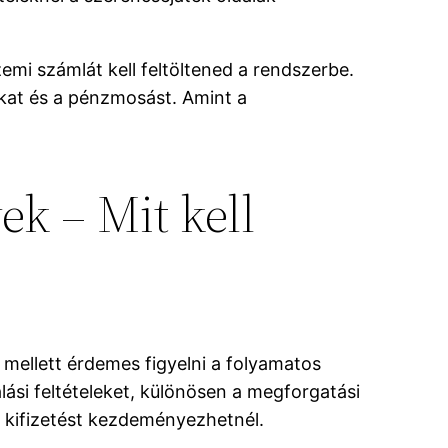
emi számlát kell feltöltened a rendszerbe.
ókat és a pénzmosást. Amint a
k – Mit kell
mellett érdemes figyelni a folyamatos
ási feltételeket, különösen a megforgatási
 kifizetést kezdeményezhetnél.