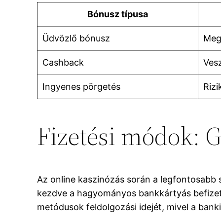
Bónusz típusa
Üdvözlő bónusz
Meg
Cashback
Ves
Ingyenes pörgetés
Rizi
Fizetési módok: G
Az online kaszinózás során a legfontosabb 
kezdve a hagyományos bankkártyás befizetés
metódusok feldolgozási idejét, mivel a bank