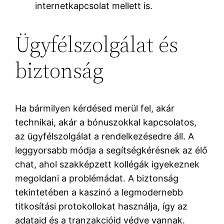
internetkapcsolat mellett is.
Ügyfélszolgálat és
biztonság
Ha bármilyen kérdésed merül fel, akár
technikai, akár a bónuszokkal kapcsolatos,
az ügyfélszolgálat a rendelkezésedre áll. A
leggyorsabb módja a segítségkérésnek az élő
chat, ahol szakképzett kollégák igyekeznek
megoldani a problémádat. A biztonság
tekintetében a kaszinó a legmodernebb
titkosítási protokollokat használja, így az
adataid és a tranzakcióid védve vannak.