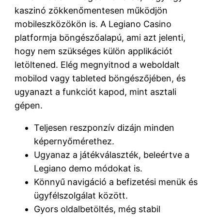
kaszinó zökkenőmentesen működjön
mobileszközökön is. A Legiano Casino
platformja böngészőalapú, ami azt jelenti,
hogy nem szükséges külön applikációt
letöltened. Elég megnyitnod a weboldalt
mobilod vagy tableted böngészőjében, és
ugyanazt a funkciót kapod, mint asztali
gépen.
Teljesen reszponzív dizájn minden
képernyőmérethez.
Ugyanaz a játékválaszték, beleértve a
Legiano demo módokat is.
Könnyű navigáció a befizetési menük és
ügyfélszolgálat között.
Gyors oldalbetöltés, még stabil