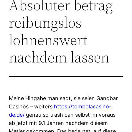
Absoluter betrag
reibungslos
lohnenswert
nachdem lassen
Meine Hingabe man sagt, sie seien Gangbar
Casinos – weiters
https://tombolacasino-
de.de/
genau so trash can selbst im voraus
ab jetzt mit 9.1 Jahren nachdem diesem
Metier gekommen. Das bedeutet, auf diese