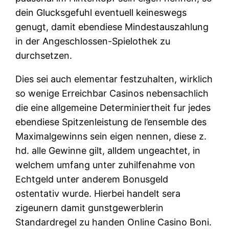
dein Glucksgefuhl eventuell keineswegs
genugt, damit ebendiese Mindestauszahlung
in der Angeschlossen-Spielothek zu
durchsetzen.
Dies sei auch elementar festzuhalten, wirklich
so wenige Erreichbar Casinos nebensachlich
die eine allgemeine Determiniertheit fur jedes
ebendiese Spitzenleistung de l’ensemble des
Maximalgewinns sein eigen nennen, diese z.
hd. alle Gewinne gilt, alldem ungeachtet, in
welchem umfang unter zuhilfenahme von
Echtgeld unter anderem Bonusgeld
ostentativ wurde. Hierbei handelt sera
zigeunern damit gunstgewerblerin
Standardregel zu handen Online Casino Boni.